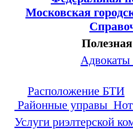
Московская городс
Справо
Полезна
Адвокаты
Расположение БТИ
Районные управы
Нот
Услуги риэлтерской ко