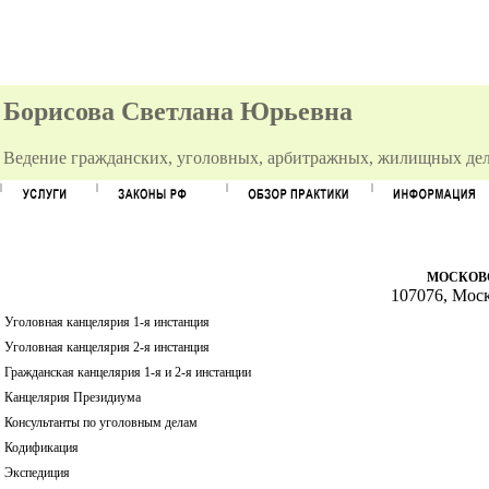
Борисова Светлана Юрьевна
Ведение гражданских, уголовных, арбитражных, жилищных дел
МОСКОВ
107076, Моск
Уголовная канцелярия 1-я инстанция
Уголовная канцелярия 2-я инстанция
Гражданская канцелярия 1-я и 2-я инстанции
Канцелярия Президиума
Консультанты по уголовным делам
Кодификация
Экспедиция