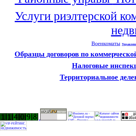
Услуги риэлтерской ко
нед
Военкоматы
Управлен
Образцы договоров по коммерческо
Налоговые инспек
Территориальное деле