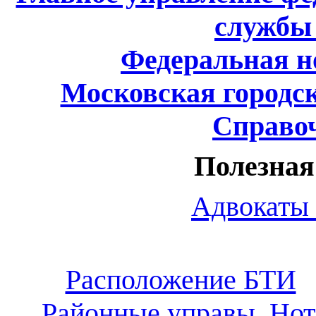
службы 
Федеральная н
Московская городс
Справо
Полезна
Адвокаты
Расположение БТИ
Районные управы
Нот