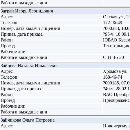
Работа в выходные дни
Заграй Игорь Леонидович
Адрес
Окская ул., 2
Телефон
172-96-49
Номер, дата выдачи лицензии
?000383, 10.0
Приказ, дата приказа
?95-ч, 18.09.
Район
ЮВАО Кузьм
Проезд
Текстильщики
Рабочие дни
Работа в выходные дни
С 11-16-30
Зайцева Наталья Николаевна
Адрес
Хромова ул., 
Телефон
168-46-74
Номер, дата выдачи лицензии
?000185, 07.0
Приказ, дата приказа
?40-ч, 28.02.
Район
ВАО Преобра
Проезд
Преображенс
Рабочие дни
Работа в выходные дни
Зайчикова Ольга Петровна
Адрес
Новочеремушк