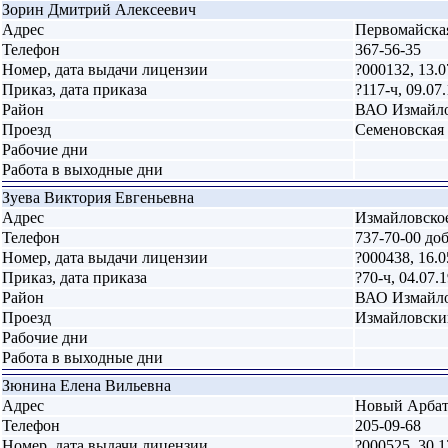
Зорин Дмитрий Алексеевич
Адрес
Первомайская
Телефон
367-56-35
Номер, дата выдачи лицензии
?000132, 13.0
Приказ, дата приказа
?117-ч, 09.07
Район
ВАО Измайл
Проезд
Семеновская
Рабочие дни
Работа в выходные дни
Зуева Виктория Евгеньевна
Адрес
Измайловское 
Телефон
737-70-00 до
Номер, дата выдачи лицензии
?000438, 16.0
Приказ, дата приказа
?70-ч, 04.07.
Район
ВАО Измайл
Проезд
Измайловски
Рабочие дни
Работа в выходные дни
Зюнина Елена Вильевна
Адрес
Новый Арбат 
Телефон
205-09-68
Номер, дата выдачи лицензии
?000525, 30.1