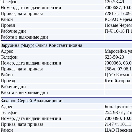
Телефон
120-53-49
Номер, дата выдачи лицензии
?000687, 10.0
Приказ, дата приказа
?281-ч, 17.09
Район
ЮЗАО Черем
Проезд
Новые Чере
Рабочие дни
П-Ч 10-18 П 
Работа в выходные дни
Зарубина (Чмур) Ольга Константиновна
Адрес
Маросейка ул.,
Телефон
623-59-20
Номер, дата выдачи лицензии
?000063, 03.0
Приказ, дата приказа
?58-ч, 07.06.
Район
ЦАО Басман
Проезд
Китай-город
Рабочие дни
Работа в выходные дни
Захаров Сергей Владимирович
Адрес
Бол. Грузинск
Телефон
254-93-61, 25
Номер, дата выдачи лицензии
?000390, 10.0
Приказ, дата приказа
?147-ч, 10.11
Район
ЦАО Пресне