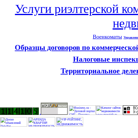
Услуги риэлтерской ко
нед
Военкоматы
Управлен
Образцы договоров по коммерческо
Налоговые инспек
Территориальное деле