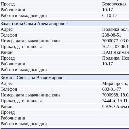
Проезд
Белорусская
Рабочие дни
10-17
Работа в выходные дни
С 10-17
Захваткина Ольга Александровна
Адрес
Полянка Бол. у
Телефон
238-08-51
Номер, дата выдачи лицензии
?000077, 03.0
Приказ, дата приказа
?62-ч, 07.06.
Район
ЦАО Якиман
Проезд
Полянка, Но
Рабочие дни
10-17
Работа в выходные дни
Зимина Светлана Владимировна
Адрес
Мира просп.,1
Телефон
683-31-77
Номер, дата выдачи лицензии
?000968, 18.0
Приказ, дата приказа
?444-н, 15.11
Район
СВАО Алекс
Проезд
Рабочие дни
Работа в выходные дни