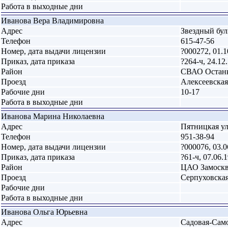
Работа в выходные дни
Иванова Вера Владимировна
Адрес
Звездный буль
Телефон
615-47-56
Номер, дата выдачи лицензии
?000272, 01.1
Приказ, дата приказа
?264-ч, 24.12
Район
СВАО Остан
Проезд
Алексеевская
Рабочие дни
10-17
Работа в выходные дни
Иванова Марина Николаевна
Адрес
Пятницкая ул
Телефон
951-38-94
Номер, дата выдачи лицензии
?000076, 03.0
Приказ, дата приказа
?61-ч, 07.06.
Район
ЦАО Замоскв
Проезд
Серпуховская
Рабочие дни
Работа в выходные дни
Иванова Ольга Юрьевна
Адрес
Садовая-Само