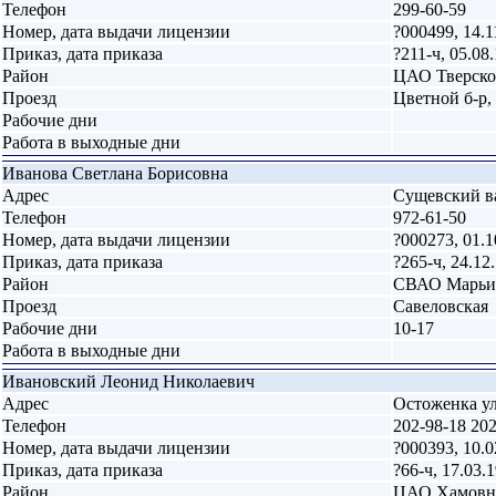
Телефон
299-60-59
Номер, дата выдачи лицензии
?000499, 14.1
Приказ, дата приказа
?211-ч, 05.08
Район
ЦАО Тверск
Проезд
Цветной б-р,
Рабочие дни
Работа в выходные дни
Иванова Светлана Борисовна
Адрес
Сущевский ва
Телефон
972-61-50
Номер, дата выдачи лицензии
?000273, 01.1
Приказ, дата приказа
?265-ч, 24.12
Район
СВАО Марьи
Проезд
Савеловская
Рабочие дни
10-17
Работа в выходные дни
Ивановский Леонид Николаевич
Адрес
Остоженка ул.
Телефон
202-98-18 20
Номер, дата выдачи лицензии
?000393, 10.0
Приказ, дата приказа
?66-ч, 17.03.
Район
ЦАО Хамовн