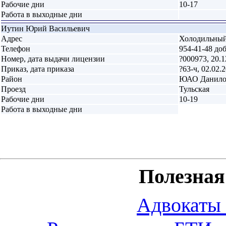
Рабочие дни
10-17
Работа в выходные дни
Иутин Юрий Васильевич
Адрес
Холодильный п
Телефон
954-41-48 доб
Номер, дата выдачи лицензии
?000973, 20.1
Приказ, дата приказа
?63-ч, 02.02.
Район
ЮАО Данило
Проезд
Тульская
Рабочие дни
10-19
Работа в выходные дни
Полезна
Адвокаты