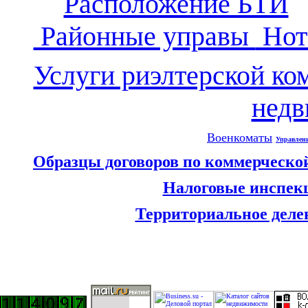
Расположение БТИ
Районные управы
Нот
Услуги риэлтерской ко
нед
Военкоматы
Управлен
Образцы договоров по коммерческо
Налоговые инспек
Территориальное деле