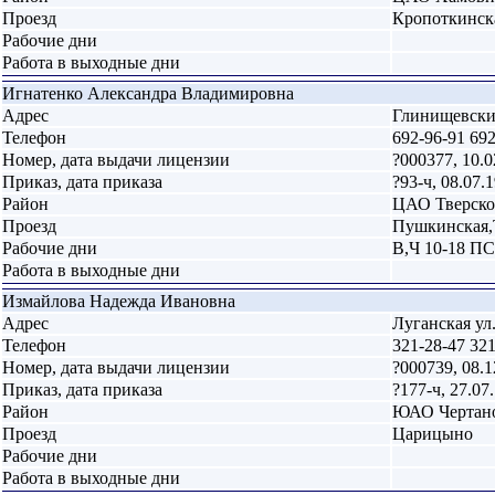
Проезд
Кропоткинск
Рабочие дни
Работа в выходные дни
Игнатенко Александра Владимировна
Адрес
Глинищевский
Телефон
692-96-91 69
Номер, дата выдачи лицензии
?000377, 10.0
Приказ, дата приказа
?93-ч, 08.07.
Район
ЦАО Тверск
Проезд
Пушкинская,
Рабочие дни
В,Ч 10-18 ПС
Работа в выходные дни
Измайлова Надежда Ивановна
Адрес
Луганская ул.
Телефон
321-28-47 32
Номер, дата выдачи лицензии
?000739, 08.1
Приказ, дата приказа
?177-ч, 27.07
Район
ЮАО Чертан
Проезд
Царицыно
Рабочие дни
Работа в выходные дни