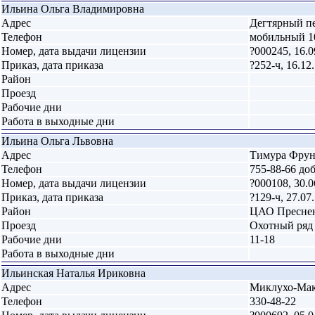
Ильина Ольга Владимировна
Адрес
Дегтярный пе
Телефон
мобильный 1
Номер, дата выдачи лицензии
?000245, 16.0
Приказ, дата приказа
?252-ч, 16.12
Район
Проезд
Рабочие дни
Работа в выходные дни
Ильина Ольга Львовна
Адрес
Тимура Фрунзе
Телефон
755-88-66 доб
Номер, дата выдачи лицензии
?000108, 30.0
Приказ, дата приказа
?129-ч, 27.07
Район
ЦАО Пресне
Проезд
Охотный ряд
Рабочие дни
11-18
Работа в выходные дни
Ильинская Наталья Ириковна
Адрес
Миклухо-Макла
Телефон
330-48-22