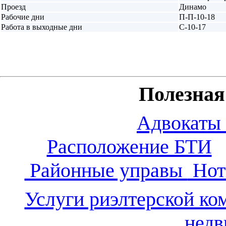
Проезд
Динамо
Рабочие дни
П-П-10-18
Работа в выходные дни
С-10-17
Полезна
Адвокаты
Расположение БТИ
Районные управы
Нот
Услуги риэлтерской ко
нед