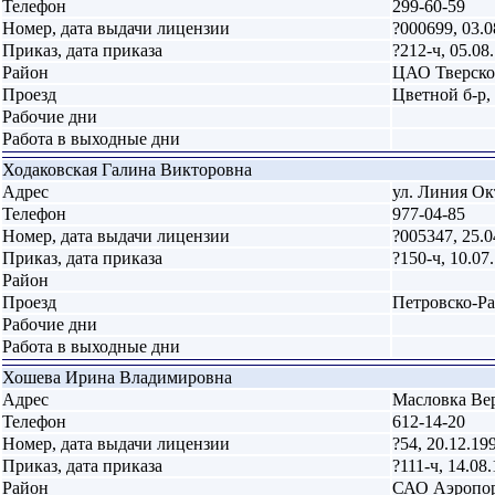
Телефон
299-60-59
Номер, дата выдачи лицензии
?000699, 03.0
Приказ, дата приказа
?212-ч, 05.08
Район
ЦАО Тверск
Проезд
Цветной б-р,
Рабочие дни
Работа в выходные дни
Ходаковская Галина Викторовна
Адрес
ул. Линия Окт
Телефон
977-04-85
Номер, дата выдачи лицензии
?005347, 25.0
Приказ, дата приказа
?150-ч, 10.07
Район
Проезд
Петровско-Ра
Рабочие дни
Работа в выходные дни
Хошева Ирина Владимировна
Адрес
Масловка Верх
Телефон
612-14-20
Номер, дата выдачи лицензии
?54, 20.12.19
Приказ, дата приказа
?111-ч, 14.08
Район
САО Аэропо