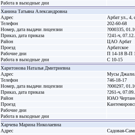
Работа в выходные дни
Ханина Татьяна Александровна
Адрес
Арбат ул., 4, 
Телефон
202-60-68
Номер, дата выдачи лицензии
?000335, 01.1
Приказ, дата приказа
?241-ч, 07.12
Район
ЦАО Арбат
Проезд
Арбатское
Рабочие дни
П 14-18 В-П 
Работа в выходные дни
С 10-15
Харитонова Наталья Дмитриевна
Адрес
Мусы Джалиля
Телефон
746-18-17
Номер, дата выдачи лицензии
?000297, 01.1
Приказ, дата приказа
?261-ч, 07.09
Район
ЮАО Чертан
Проезд
Кантемировс
Рабочие дни
Работа в выходные дни
Харчева Марина Николаевна
Адрес
Садовая-Самот