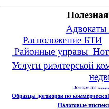
Полезна
Адвокаты
Расположение БТИ
Районные управы
Нот
Услуги риэлтерской ко
нед
Военкоматы
Управлен
Образцы договоров по коммерческо
Налоговые инспек