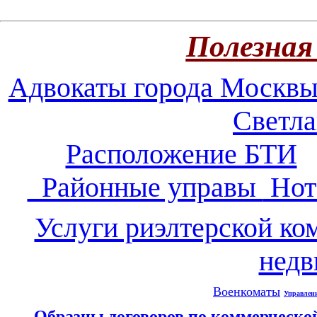
Полезная
Адвокаты города Москв
Светл
Расположение БТИ
Районные управы
Нот
Услуги риэлтерской ко
нед
Военкоматы
Управлен
Образцы договоров по коммерческ