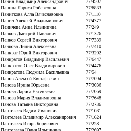
Панин Владимир Александрович
77/4507
Панина Лариса Робертовна
77/6833
Паниткова Алла Вячеславовна
77/1110
Панич Алексей Владимирович
77/4377
Паничева Анна Ильинична
77/249
Панков Дмитрий Павлович
77/1326
Панков Сергей Викторович
77/7339
Панкова Лидия Алексеевна
77/7410
Панкрат Юрий Викторович
77/3292
Панкратов Владимир Васильевич
77/6447
Панкратов Олег Владимирович
77/4476
Панкратова Людмила Васильевна
77/54
Панов Алексей Евстафьевич
77/7094
Панова Ирина Юрьевна
77/3036
Панова Лариса Евгеньевна
77/7069
Панова Мария Владимировна
77/7648
Панова Татьяна Викторовна
77/2736
Пантелеев Вадим Иванович
77/1081
Пантелеев Владимир Александрович
77/1624
Пантелеев Игорь Борисович
77/258
Пантелеева Юлия Ильинична
77/2697