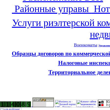
Районные управы
Нот
Услуги риэлтерской ко
нед
Военкоматы
Управлен
Образцы договоров по коммерческо
Налоговые инспек
Территориальное деле