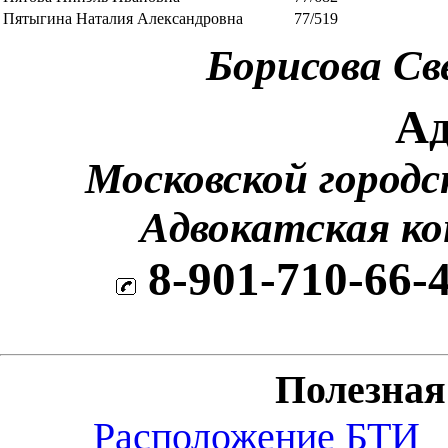
Пятыгина Наталия Александровна
77/519
Борисова Св
Ад
Московской городс
Адвокатская к
8-901-710-66-
Полезна
Расположение БТИ