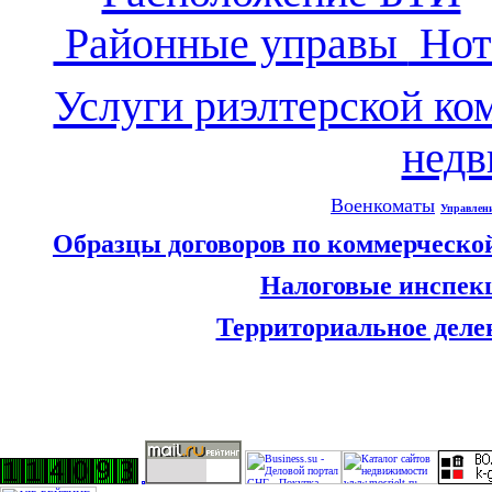
Районные управы
Нот
Услуги риэлтерской ко
нед
Военкоматы
Управлен
Образцы договоров по коммерческо
Налоговые инспек
Территориальное деле